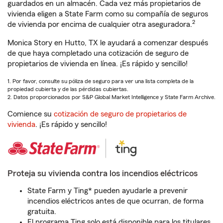
guardados en un almacén. Cada vez más propietarios de
vivienda eligen a State Farm como su compañía de seguros
2
de vivienda por encima de cualquier otra aseguradora.
Monica Story en Hutto, TX le ayudará a comenzar después
de que haya completado una cotización de seguro de
propietarios de vivienda en línea. ¡Es rápido y sencillo!
1. Por favor, consulte su póliza de seguro para ver una lista completa de la
propiedad cubierta y de las pérdidas cubiertas.
2. Datos proporcionados por S&P Global Market Intelligence y State Farm Archive.
Comience su
cotización de seguro de propietarios de
vivienda
. ¡Es rápido y sencillo!
Proteja su vivienda contra los incendios eléctricos
State Farm y Ting* pueden ayudarle a prevenir
incendios eléctricos antes de que ocurran, de forma
gratuita.
El programa Ting solo está disponible para los titulares