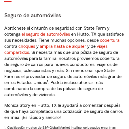
Seguro de automóviles
Abróchese el cinturón de seguridad con State Farm y
obtenga
el seguro de automóviles
en Hutto, TX que satisface
sus necesidades. Tiene muchas opciones, desde
cobertura
contra
choques
y
amplia hasta de alquiler
y de
viajes
compartidos
. Si necesita más que una póliza de seguro de
automóviles para la familia, nosotros proveemos cobertura
de seguro de carros para nuevos conductores, viajeros de
negocios, coleccionistas y más. Sin mencionar que State
Farm es el proveedor de seguro de automóviles más grande
1
en los Estados Unidos
. Podría incluso ahorrar más
combinando la compra de las pólizas de seguro de
automóviles y de vivienda.
Monica Story en Hutto, TX le ayudará a comenzar después
de que haya completado una cotización de seguro de carros
en línea. ¡Es rápido y sencillo!
1. Clasificación y datos de S&P Global Market Intelligence basados en primas