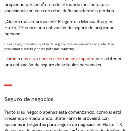
1
propiedad personal
en todo el mundo (perfecta para
vacaciones) en caso de robo, daño accidental o pérdida.
¿Quiere más información? Pregunte a Monica Story en
Hutto, TX sobre una cotización de seguro de propiedad
personal.
1. Por favor, consulte su póliza de seguro para ver una lista completa de la
propiedad cubierta y de las pérdidas cubiertas.
Llame
o
envíe un correo electrónico al agente
para obtener
una cotización de seguro de artículos personales.
Seguro de negocios
Tanto si su negocio apenas está comenzando, como si está
creciendo o madurando, State Farm le proveerá con
opciones inteligentes para seguro de negocios en Hutto, TX.
1
Su seguro de negocios puede incluir
una póliza de dueños de