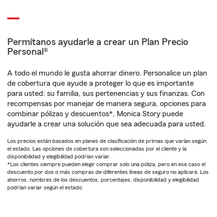
Permítanos ayudarle a crear un Plan Precio
Personal®
A todo el mundo le gusta ahorrar dinero. Personalice un plan
de cobertura que ayude a proteger lo que es importante
para usted: su familia, sus pertenencias y sus finanzas. Con
recompensas por manejar de manera segura, opciones para
combinar pólizas y descuentos*, Monica Story puede
ayudarle a crear una solución que sea adecuada para usted.
Los precios están basados en planes de clasificación de primas que varían según
el estado. Las opciones de cobertura son seleccionadas por el cliente y la
disponibilidad y elegibilidad podrían variar.
*Los clientes siempre pueden elegir comprar solo una póliza, pero en ese caso el
descuento por dos o más compras de diferentes líneas de seguro no aplicará. Los
ahorros, nombres de los descuentos, porcentajes, disponibilidad y elegibilidad
podrían variar según el estado.