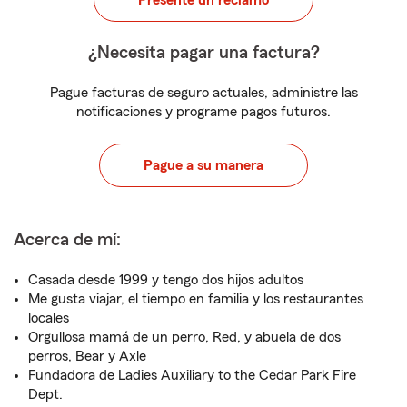
Presente un reclamo
¿Necesita pagar una factura?
Pague facturas de seguro actuales, administre las
notificaciones y programe pagos futuros.
Pague a su manera
Acerca de mí:
Casada desde 1999 y tengo dos hijos adultos
Me gusta viajar, el tiempo en familia y los restaurantes
locales
Orgullosa mamá de un perro, Red, y abuela de dos
perros, Bear y Axle
Fundadora de Ladies Auxiliary to the Cedar Park Fire
Dept.