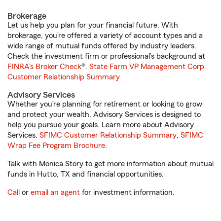
Brokerage
Let us help you plan for your financial future. With
brokerage, you’re offered a variety of account types and a
wide range of mutual funds offered by industry leaders.
Check the investment firm or professional’s background at
FINRA's Broker Check
®.
State Farm VP Management Corp.
Customer Relationship Summary
Advisory Services
Whether you’re planning for retirement or looking to grow
and protect your wealth, Advisory Services is designed to
help you pursue your goals. Learn more about Advisory
Services.
SFIMC Customer Relationship Summary
,
SFIMC
Wrap Fee Program Brochure
.
Talk with Monica Story to get more information about mutual
funds in Hutto, TX and financial opportunities.
Call
or
email an agent
for investment information.